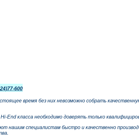
24)77-600
настоящее время без них невозможно собрать качествен
i-End класса необходимо доверять только квалифициров
нашим специалистам быстро и качественно производит
тва.