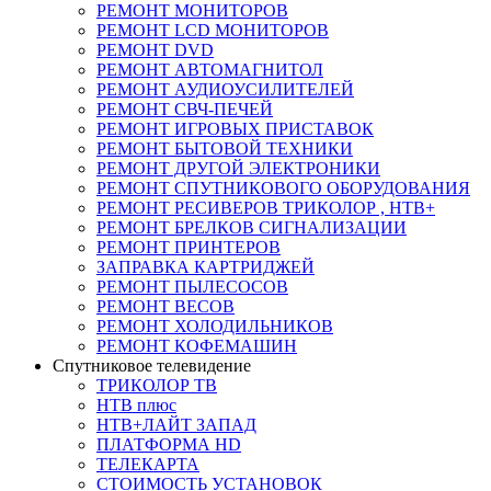
РЕМОНТ МОНИТОРОВ
РЕМОНТ LCD МОНИТОРОВ
РЕМОНТ DVD
РЕМОНТ АВТОМАГНИТОЛ
РЕМОНТ АУДИОУСИЛИТЕЛЕЙ
РЕМОНТ СВЧ-ПЕЧЕЙ
РЕМОНТ ИГРОВЫХ ПРИСТАВОК
РЕМОНТ БЫТОВОЙ ТЕХНИКИ
РЕМОНТ ДРУГОЙ ЭЛЕКТРОНИКИ
РЕМОНТ СПУТНИКОВОГО ОБОРУДОВАНИЯ
РЕМОНТ РЕСИВЕРОВ ТРИКОЛОР , НТВ+
РЕМОНТ БРЕЛКОВ СИГНАЛИЗАЦИИ
РЕМОНТ ПРИНТЕРОВ
ЗАПРАВКА КАРТРИДЖЕЙ
РЕМОНТ ПЫЛЕСОСОВ
РЕМОНТ ВЕСОВ
РЕМОНТ ХОЛОДИЛЬНИКОВ
РЕМОНТ КОФЕМАШИН
Спутниковое телевидение
ТРИКОЛОР ТВ
НТВ плюс
НТВ+ЛАЙТ ЗАПАД
ПЛАТФОРМА HD
ТЕЛЕКАРТА
СТОИМОСТЬ УСТАНОВОК