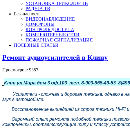
УСТАНОВКА ТРИКОЛОР ТВ
РАДУГА ТВ
Безопасность
ВИДЕОНАБЛЮДЕНИЕ
ДОМОФОНЫ
КОНТРОЛЬ ДОСТУПА
КОМПЬЮТЕРНЫЕ СЕТИ
ПОЖАРНАЯ СИГНАЛИЗАЦИЯ
ПОЛЕЗНЫЕ СТАТЬИ
Ремонт аудиоусилителей в Клину
Просмотров: 9357
Клин ул.Мира дом 3 оф.103 тел. 8-903-965-49-53 8(496
Усилители - сложная и дорогая техника, однако в 
звук в автомобиле.
Восстановление вышедшей из строя техники Hi-Fi и H
Огромный опыт ремонта подобной техники позволяют 
компоненты, соответствующие типу и классу устройс