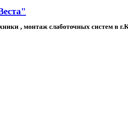
Веста"
хники , монтаж слаботочных систем в г.