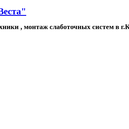
Веста"
хники , монтаж слаботочных систем в г.