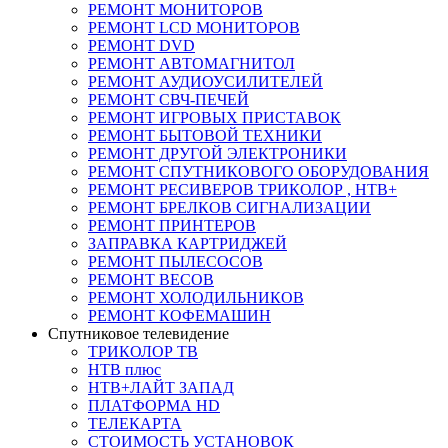
РЕМОНТ МОНИТОРОВ
РЕМОНТ LCD МОНИТОРОВ
РЕМОНТ DVD
РЕМОНТ АВТОМАГНИТОЛ
РЕМОНТ АУДИОУСИЛИТЕЛЕЙ
РЕМОНТ СВЧ-ПЕЧЕЙ
РЕМОНТ ИГРОВЫХ ПРИСТАВОК
РЕМОНТ БЫТОВОЙ ТЕХНИКИ
РЕМОНТ ДРУГОЙ ЭЛЕКТРОНИКИ
РЕМОНТ СПУТНИКОВОГО ОБОРУДОВАНИЯ
РЕМОНТ РЕСИВЕРОВ ТРИКОЛОР , НТВ+
РЕМОНТ БРЕЛКОВ СИГНАЛИЗАЦИИ
РЕМОНТ ПРИНТЕРОВ
ЗАПРАВКА КАРТРИДЖЕЙ
РЕМОНТ ПЫЛЕСОСОВ
РЕМОНТ ВЕСОВ
РЕМОНТ ХОЛОДИЛЬНИКОВ
РЕМОНТ КОФЕМАШИН
Спутниковое телевидение
ТРИКОЛОР ТВ
НТВ плюс
НТВ+ЛАЙТ ЗАПАД
ПЛАТФОРМА HD
ТЕЛЕКАРТА
СТОИМОСТЬ УСТАНОВОК