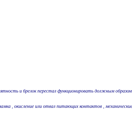
иятность и брелок перестал функционировать должным образом. 
амка , окисление или отвал питающих контактов , механически