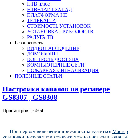
НТВ плюс
НТВ+ЛАЙТ ЗАПАД
ПЛАТФОРМА HD
ТЕЛЕКАРТА
СТОИМОСТЬ УСТАНОВОК
УСТАНОВКА ТРИКОЛОР ТВ
РАДУГА ТВ
Безопасность
ВИДЕОНАБЛЮДЕНИЕ
ДОМОФОНЫ
КОНТРОЛЬ ДОСТУПА
КОМПЬЮТЕРНЫЕ СЕТИ
ПОЖАРНАЯ СИГНАЛИЗАЦИЯ
ПОЛЕЗНЫЕ СТАТЬИ
Настройка каналов на ресивере
GS8307 , GS8308
Просмотров: 16604
При первом включении приемника запуститься
Мастер
установки
посредством которого можно настроить каналы.