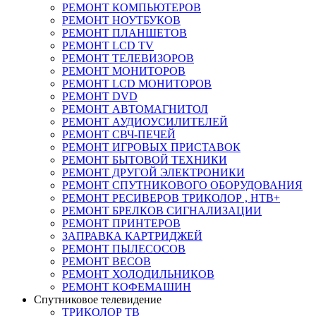
РЕМОНТ КОМПЬЮТЕРОВ
РЕМОНТ НОУТБУКОВ
РЕМОНТ ПЛАНШЕТОВ
РЕМОНТ LCD TV
РЕМОНТ ТЕЛЕВИЗОРОВ
РЕМОНТ МОНИТОРОВ
РЕМОНТ LCD МОНИТОРОВ
РЕМОНТ DVD
РЕМОНТ АВТОМАГНИТОЛ
РЕМОНТ АУДИОУСИЛИТЕЛЕЙ
РЕМОНТ СВЧ-ПЕЧЕЙ
РЕМОНТ ИГРОВЫХ ПРИСТАВОК
РЕМОНТ БЫТОВОЙ ТЕХНИКИ
РЕМОНТ ДРУГОЙ ЭЛЕКТРОНИКИ
РЕМОНТ СПУТНИКОВОГО ОБОРУДОВАНИЯ
РЕМОНТ РЕСИВЕРОВ ТРИКОЛОР , НТВ+
РЕМОНТ БРЕЛКОВ СИГНАЛИЗАЦИИ
РЕМОНТ ПРИНТЕРОВ
ЗАПРАВКА КАРТРИДЖЕЙ
РЕМОНТ ПЫЛЕСОСОВ
РЕМОНТ ВЕСОВ
РЕМОНТ ХОЛОДИЛЬНИКОВ
РЕМОНТ КОФЕМАШИН
Спутниковое телевидение
ТРИКОЛОР ТВ