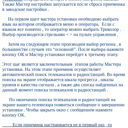
Также Мастер настройки запускается после сброса приемника
в заводские настройки .
На первом шаге мастера установки необходимо выбрать
язык на котором отображается меню и оператора. Если с
языком все понятно , то оператор можно выбрать Триколор .
Выбор производится стрелками < > на пульте управления .
Затем на следующем этапе производим выбор региона , в
большинстве случаев это “основной”. После выбора нажмите
кнопку ОК и Мастер установки перейдет к третьему этапу.
Этот шаг является заключительным этапом работы Мастера
установки. На этом этапе приемник осуществляет
автоматический поиск телеканалов и радиостанций. Во время
поиска на экране отображается шкала прогресса , шкалы
уровня и качества сигнала , а также два списка найденных на
данный момент поиска телеканалов и радиостанций .
По окончании поиска телеканалов и радиостанций на
экране вашего телевизора появиться сообщение о завершении
установки . Чтобы закрыть окно с сообщением нажмите
кнопку ОК.
Если приемник настраивается не в первый раз , то