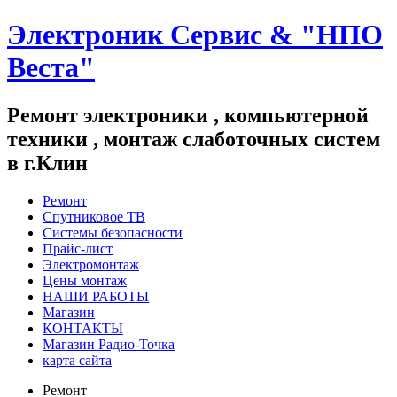
Электроник Сервис & "НПО
Веста"
Ремонт электроники , компьютерной
техники , монтаж слаботочных систем
в г.Клин
Ремонт
Спутниковое ТВ
Системы безопасности
Прайс-лист
Электромонтаж
Цены монтаж
НАШИ РАБОТЫ
Магазин
КОНТАКТЫ
Магазин Радио-Точка
карта сайта
Ремонт