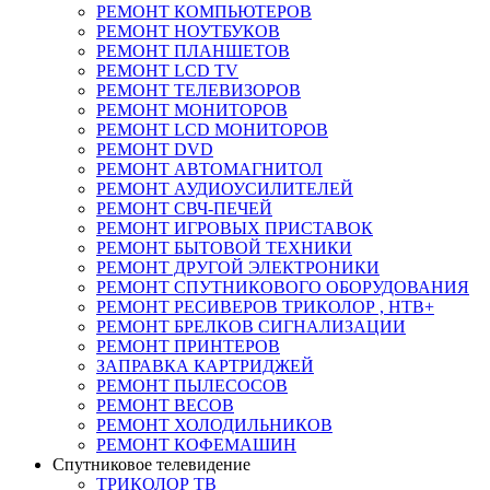
РЕМОНТ КОМПЬЮТЕРОВ
РЕМОНТ НОУТБУКОВ
РЕМОНТ ПЛАНШЕТОВ
РЕМОНТ LCD TV
РЕМОНТ ТЕЛЕВИЗОРОВ
РЕМОНТ МОНИТОРОВ
РЕМОНТ LCD МОНИТОРОВ
РЕМОНТ DVD
РЕМОНТ АВТОМАГНИТОЛ
РЕМОНТ АУДИОУСИЛИТЕЛЕЙ
РЕМОНТ СВЧ-ПЕЧЕЙ
РЕМОНТ ИГРОВЫХ ПРИСТАВОК
РЕМОНТ БЫТОВОЙ ТЕХНИКИ
РЕМОНТ ДРУГОЙ ЭЛЕКТРОНИКИ
РЕМОНТ СПУТНИКОВОГО ОБОРУДОВАНИЯ
РЕМОНТ РЕСИВЕРОВ ТРИКОЛОР , НТВ+
РЕМОНТ БРЕЛКОВ СИГНАЛИЗАЦИИ
РЕМОНТ ПРИНТЕРОВ
ЗАПРАВКА КАРТРИДЖЕЙ
РЕМОНТ ПЫЛЕСОСОВ
РЕМОНТ ВЕСОВ
РЕМОНТ ХОЛОДИЛЬНИКОВ
РЕМОНТ КОФЕМАШИН
Спутниковое телевидение
ТРИКОЛОР ТВ