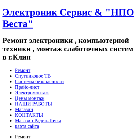
Электроник Сервис & "НПО
Веста"
Ремонт электроники , компьютерной
техники , монтаж слаботочных систем
в г.Клин
Ремонт
Спутниковое ТВ
Системы безопасности
Прайс-лист
Электромонтаж
Цены монтаж
НАШИ РАБОТЫ
Магазин
КОНТАКТЫ
Магазин Радио-Точка
карта сайта
Ремонт