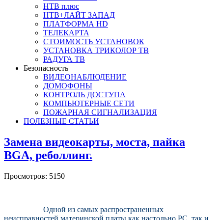
НТВ плюс
НТВ+ЛАЙТ ЗАПАД
ПЛАТФОРМА HD
ТЕЛЕКАРТА
СТОИМОСТЬ УСТАНОВОК
УСТАНОВКА ТРИКОЛОР ТВ
РАДУГА ТВ
Безопасность
ВИДЕОНАБЛЮДЕНИЕ
ДОМОФОНЫ
КОНТРОЛЬ ДОСТУПА
КОМПЬЮТЕРНЫЕ СЕТИ
ПОЖАРНАЯ СИГНАЛИЗАЦИЯ
ПОЛЕЗНЫЕ СТАТЬИ
Замена видеокарты, моста, пайка
BGA, реболлинг.
Просмотров: 5150
Одной из самых распространенных
неисправностей материнской платы как настольно PC, так и