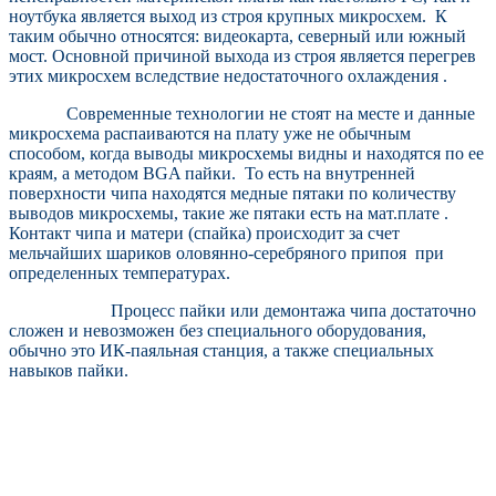
ноутбука является выход из строя крупных микросхем. К
таким обычно относятся: видеокарта, северный или южный
мост. Основной причиной выхода из строя является перегрев
этих микросхем вследствие недостаточного охлаждения .
Современные технологии не стоят на месте и данные
микросхема распаиваются на плату уже не обычным
способом, когда выводы микросхемы видны и находятся по ее
краям, а методом BGA пайки. То есть на внутренней
поверхности чипа находятся медные пятаки по количеству
выводов микросхемы, такие же пятаки есть на мат.плате .
Контакт чипа и матери (спайка) происходит за счет
мельчайших шариков оловянно-серебряного припоя при
определенных температурах.
Процесс пайки или демонтажа чипа достаточно
сложен и невозможен без специального оборудования,
обычно это ИК-паяльная станция, а также специальных
навыков пайки.